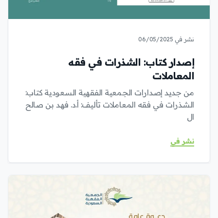
نشر في 06/05/2025
إصدار كتاب: الشذرات في فقه
المعاملات
من جديد إصدارات الجمعية الفقهية السعودية كتاب:
الشذرات في فقه المعاملات تأليف: أ.د. فهد بن صالح
ال
نشر في