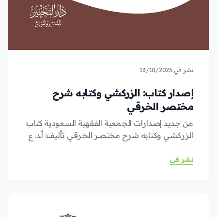
نشر في 13/10/2025
إصدار كتاب: الزركشي وكتابه شرح
مختصر الخرقي
من جديد إصدارات الجمعية الفقهية السعودية كتاب:
الزركشي وكتابه شرح مختصر الخرقي تأليف: أ.د. ع
نشر في