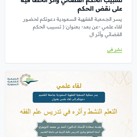
على نقض الحكم
يسر الجمعية الفقهية السعودية دعوتكم لحضور
لقاء علمي -عن بعد- بعنوان: ( تسبيب الحكم
القضائي وأثر ال
نشر في