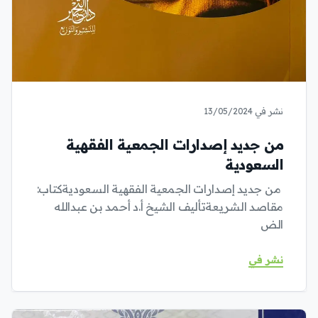
نشر في 13/05/2024
من جديد إصدارات الجمعية الفقهية
السعودية
من جديد إصدارات الجمعية الفقهية السعوديةكتاب:
مقاصد الشريعةتأليف الشيخ أ.د أحمد بن عبدالله
الض
نشر في