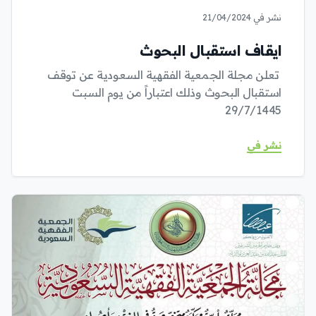
نشر في 21/04/2024
ايقاف استقبال البحوث
تعلن مجلة الجمعية الفقهية السعودية عن توقف
استقبال البحوث وذلك اعتباراً من يوم السبت
29/7/1445
نشر في