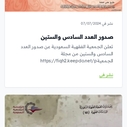
نشر في 07/07/2024
صدور العدد السادس والستين
تعلن الجمعية الفقهية السعودية عن صدور العدد
السادس والستين من مجلة
الجمعيةhttps://fiqh2.keepdo.net/p
نشر في