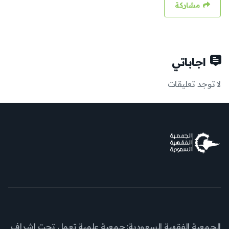
مشاركة
اجاباتي
لا توجد تعليقات
الجمعية الفقهية السعودية: جمعية علمية تعمل تحت إشراف