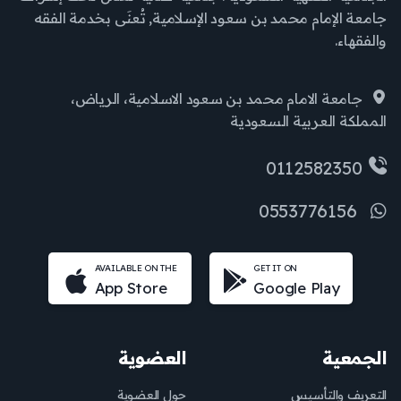
جامعة الإمام محمد بن سعود الإسلامية, تُعنَى بخدمة الفقه
والفقهاء.
جامعة الامام محمد بن سعود الاسلامية، الرياض،
المملكة العربية السعودية
0112582350
0553776156
AVAILABLE ON THE
GET IT ON
App Store
Google Play
الجمعية
العضوية
التعريف والتأسيس
حول العضوية